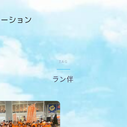
TAG
ラン伴