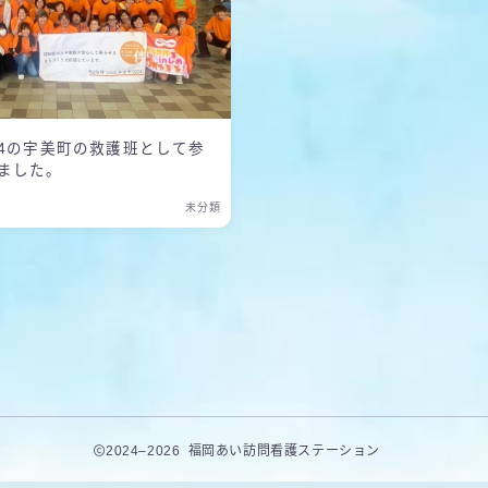
24の宇美町の救護班として参
ました。
未分類
2024–2026 福岡あい訪問看護ステーション